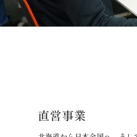
直営事業
北海道から日本全国へ、そし