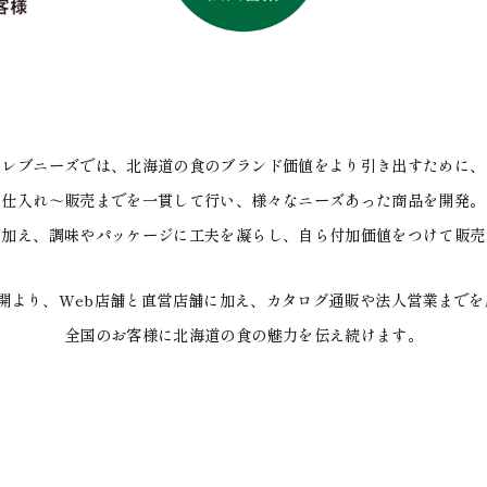
レブニーズでは、北海道の食のブランド価値をより引き出すために、
仕入れ～販売までを一貫して行い、様々なニーズあった商品を開発。
に加え、調味やパッケージに工夫を凝らし、自ら付加価値をつけて販売
展開より、Web店舗と直営店舗に加え、カタログ通販や法人営業までを
全国のお客様に北海道の食の魅力を伝え続けます。