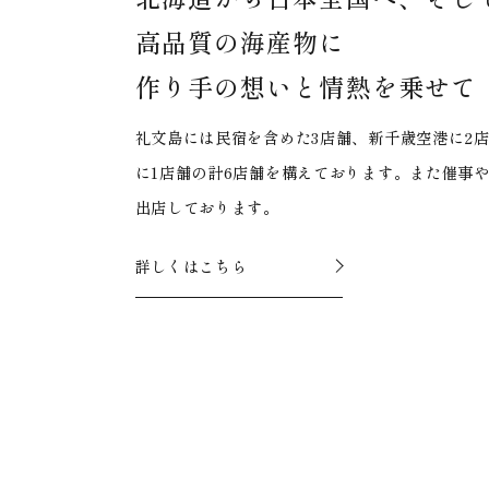
高品質の海産物に
作り手の想いと
情熱を乗せて
礼文島には民宿を含めた3店舗、新千歳空港に2
に1店舗の計6店舗を構えております。また催事
出店しております。
詳しくはこちら