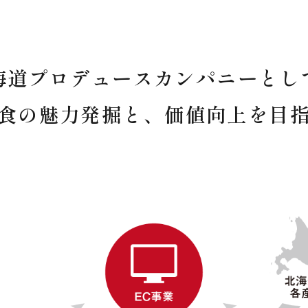
海道プロデュースカンパニーとし
食の魅力発掘と、
価値向上を目