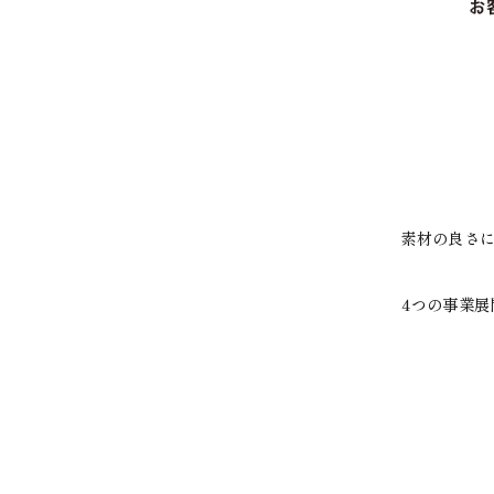
素材の良さ
4つの事業