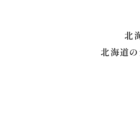
北
北海道の