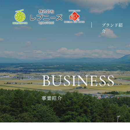
ブランド紹
介
島の人
とみたメロンハウ
WHITEFOOD
BUSINESS
事業紹介