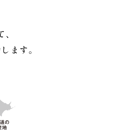
て、
指します。