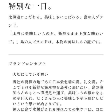
特別な一日。
北海道にこだわる。美味しさにこだわる。島の人ブラ
ンド。
「本当に美味しいものを、新鮮なまま上質な味わい
で。」島の人ブランドは、本物の美味しさの証です。
ブランドコンセプト
大切にしている思い
当社の発祥の地である日本最北端の島、礼文島。そ
こでとれる新鮮な海産物を島外に届けたい。島の漁
師さんのもとへ直接足を運び、美味しさの確かなも
のを仕入れ、たくさんの人に美味しさをお届けした
いという想いが始まりです。
例えば島で水揚げされる獲れたての生ウニは、口に