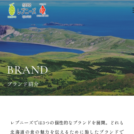
BRAND
ブランド紹介
レブニーズでは3つの個性的なブランドを展開。
どれも
北海道の食の魅力を伝えるために施したブランドで