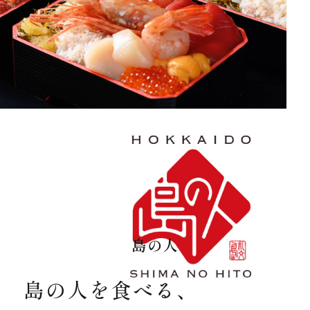
島の人
島の人を食べる、