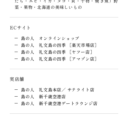
たち・エビ・イカ・タコ・貝・干物・焼き魚）野
菜・果物・北海道の美味しいもの
ECサイト
島の人 オンラインショップ
島の人 礼文島の四季 ［楽天市場店］
島の人 礼文島の四季 ［ヤフー店］
島の人 礼文島の四季 ［アマゾン店］
実店舗
島の人 礼文島本店／ サテライト店
島の人 新千歳空港店
島の人 新千歳空港ゲートラウンジ店